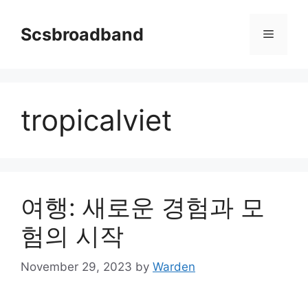
Skip
to
Scsbroadband
Menu
content
tropicalviet
여행: 새로운 경험과 모
험의 시작
November 29, 2023
by
Warden